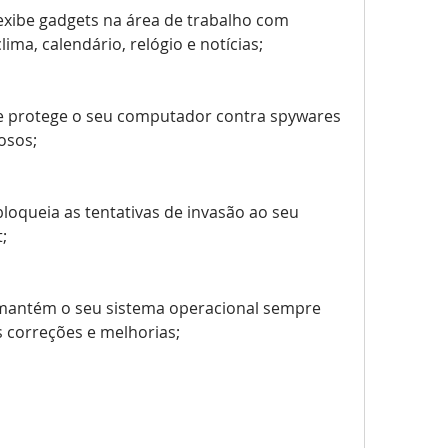
xibe gadgets na área de trabalho com 
ima, calendário, relógio e notícias;
 protege o seu computador contra spywares 
osos;
loqueia as tentativas de invasão ao seu 
;
antém o seu sistema operacional sempre 
s correções e melhorias;