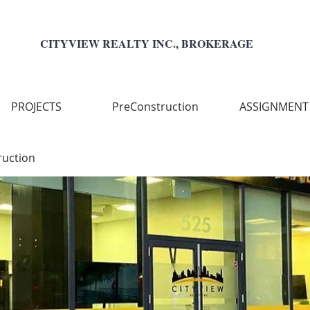
CITYVIEW REALTY INC., BROKERAGE
PROJECTS
PreConstruction
ASSIGNMENT
ruction