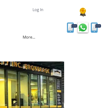
Log In
More...