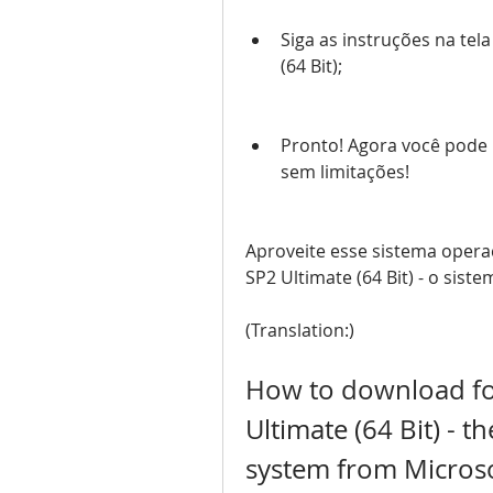
Siga as instruções na tel
(64 Bit);
Pronto! Agora você pode u
sem limitações!
Aproveite esse sistema operaci
SP2 Ultimate (64 Bit) - o sis
(Translation:)
How to download for
Ultimate (64 Bit) - 
system from Micros