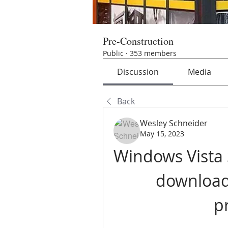
Pre-Construction
Public
·
353 members
Discussion
Media
Back
Wesley Schneider
May 15, 2023
Windows Vista S
download
p