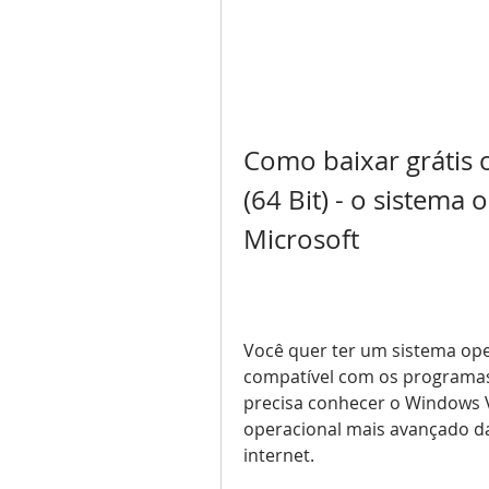
Como baixar grátis 
(64 Bit) - o sistema
Microsoft
Você quer ter um sistema oper
compatível com os programas 
precisa conhecer o Windows Vi
operacional mais avançado da 
internet.