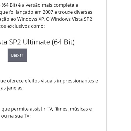
(64 Bit) é a versão mais completa e 
que foi lançado em 2007 e trouxe diversas 
ação ao Windows XP. O Windows Vista SP2 
rsos exclusivos como:
a SP2 Ultimate (64 Bit)
Baixar
que oferece efeitos visuais impressionantes e 
 as janelas;
ue permite assistir TV, filmes, músicas e 
 ou na sua TV;