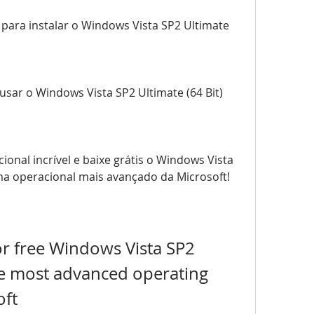
a para instalar o Windows Vista SP2 Ultimate 
sar o Windows Vista SP2 Ultimate (64 Bit) 
onal incrível e baixe grátis o Windows Vista 
tema operacional mais avançado da Microsoft!
 free Windows Vista SP2 
the most advanced operating 
oft