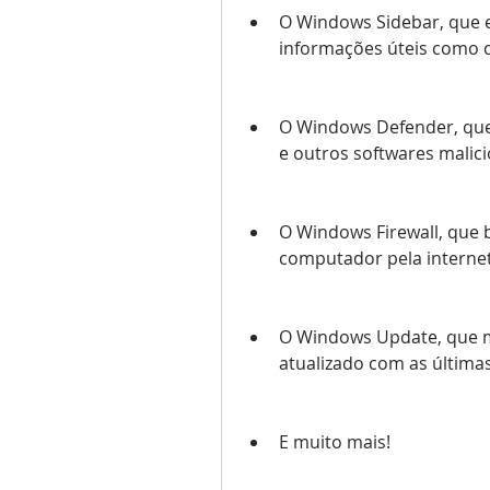
O Windows Sidebar, que e
informações úteis como cl
O Windows Defender, que
e outros softwares malici
O Windows Firewall, que b
computador pela internet
O Windows Update, que m
atualizado com as última
E muito mais!