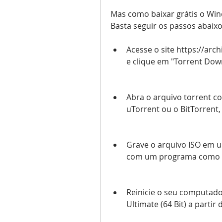
Mas como baixar grátis o Windo
Basta seguir os passos abaixo
Acesse o site https://arc
e clique em "Torrent Do
Abra o arquivo torrent c
uTorrent ou o BitTorrent
Grave o arquivo ISO em 
com um programa como o
Reinicie o seu computador
Ultimate (64 Bit) a partir